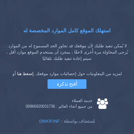
استهلك الموقع كامل الموارد المخصصة له
لا يُمكن تنفيذ طلبك لأن موقعك قد تجاوز الحد المسموح له من الموارد.
يُرجى المحاولة مرة أُخرى لاحقًا ، بمجرد أن يستخدم الموقع موارد أقل ،
سيتم إعادة تنفيذ طلبك تلقائيًا
لمزيد من المعلومات حول إحصائيات موارد موقعك ,
إضغط هنا
أو
أفتح تذكرة
خدمة العملاء
من جميع أنحاء العالم :
00966920031736
: مُستضاف بواسطة
DIMOFINF