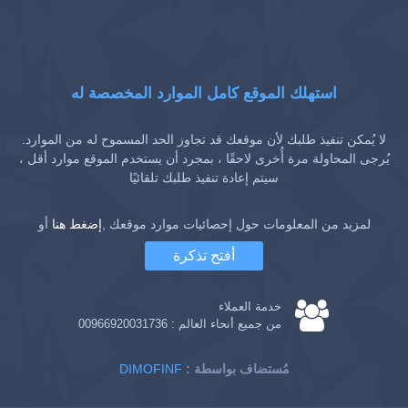
استهلك الموقع كامل الموارد المخصصة له
لا يُمكن تنفيذ طلبك لأن موقعك قد تجاوز الحد المسموح له من الموارد.
يُرجى المحاولة مرة أُخرى لاحقًا ، بمجرد أن يستخدم الموقع موارد أقل ،
سيتم إعادة تنفيذ طلبك تلقائيًا
لمزيد من المعلومات حول إحصائيات موارد موقعك ,
إضغط هنا
أو
أفتح تذكرة
خدمة العملاء
من جميع أنحاء العالم :
00966920031736
: مُستضاف بواسطة
DIMOFINF