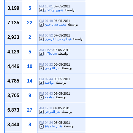
10:01 PM
07-05-2011
3,199
5
بواسطة
جنوبيهـ وآفتخـر
07:49 PM
07-05-2011
7,135
22
بواسطة
محمدعبدالرحمن
06:52 PM
07-05-2011
2,933
2
بواسطة
عبدالرحمن الخزمري
11:23 AM
07-05-2011
4,129
5
بواسطة
m7bcom
08:22 PM
06-05-2011
4,446
10
بواسطة
بحر القوافي
02:44 PM
06-05-2011
4,785
14
بواسطة
ابواحمد
02:43 PM
06-05-2011
3,705
9
بواسطة
ابواحمد
12:11 AM
06-05-2011
6,873
27
بواسطة
بحر القوافي
04:24 PM
05-05-2011
3,440
8
بواسطة
@بن عايده@