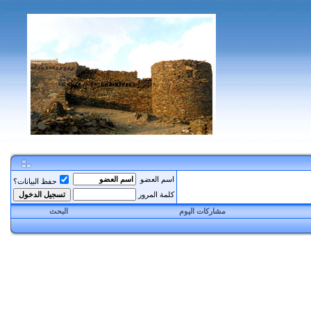
اسم العضو
حفظ البيانات؟
كلمة المرور
مشاركات اليوم
البحث