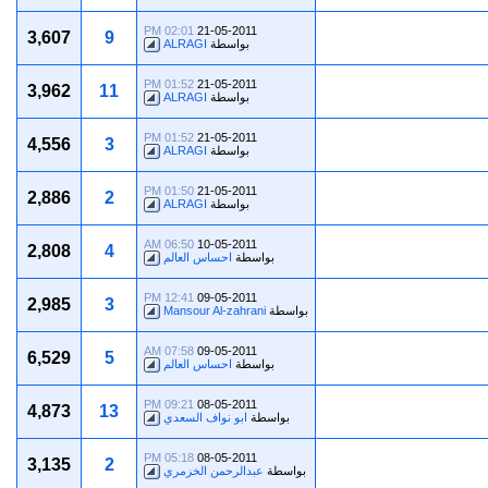
02:01 PM
21-05-2011
3,607
9
بواسطة
ALRAGI
01:52 PM
21-05-2011
3,962
11
بواسطة
ALRAGI
01:52 PM
21-05-2011
4,556
3
بواسطة
ALRAGI
01:50 PM
21-05-2011
2,886
2
بواسطة
ALRAGI
06:50 AM
10-05-2011
2,808
4
بواسطة
احساس العالم
12:41 PM
09-05-2011
2,985
3
بواسطة
Mansour Al-zahrani
07:58 AM
09-05-2011
6,529
5
بواسطة
احساس العالم
09:21 PM
08-05-2011
4,873
13
بواسطة
ابو نواف السعدي
05:18 PM
08-05-2011
3,135
2
بواسطة
عبدالرحمن الخزمري