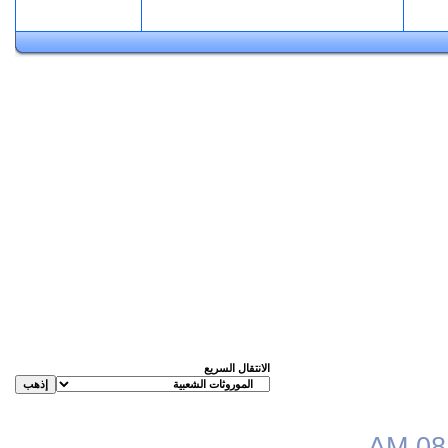
الانتقال السريع
.
08: