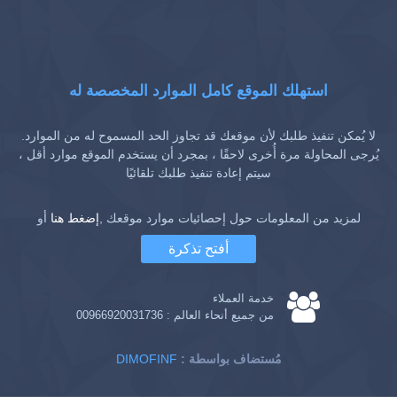
استهلك الموقع كامل الموارد المخصصة له
لا يُمكن تنفيذ طلبك لأن موقعك قد تجاوز الحد المسموح له من الموارد.
يُرجى المحاولة مرة أُخرى لاحقًا ، بمجرد أن يستخدم الموقع موارد أقل ،
سيتم إعادة تنفيذ طلبك تلقائيًا
لمزيد من المعلومات حول إحصائيات موارد موقعك ,
إضغط هنا
أو
أفتح تذكرة
خدمة العملاء
من جميع أنحاء العالم :
00966920031736
: مُستضاف بواسطة
DIMOFINF