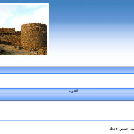
التقويم
ثية , قصص الأجداد