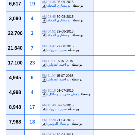
04:35 AM
05-09-2015
6,617
19
بواسطة
ابو مشاري المجلد
03:45 AM
30-08-2015
3,090
4
بواسطة
ابو مشاري المجلد
04:52 AM
29-08-2015
22,700
3
بواسطة
ابو مشاري المجلد
01:47 PM
27-08-2015
21,640
7
بواسطة
نسيم السروات
11:11 PM
15-07-2015
17,100
23
بواسطة
ابو احمد العدواني
11:09 PM
15-07-2015
4,945
6
بواسطة
ابو احمد العدواني
10:18 AM
01-07-2015
4,998
4
بواسطة
جمعان مفرح (ابو طلال)
10:40 AM
07-05-2015
8,948
17
بواسطة
نسيم السروات
09:28 PM
21-04-2015
7,968
18
بواسطة
ابو نضال الدوسي
05:34 PM
19-04-2015