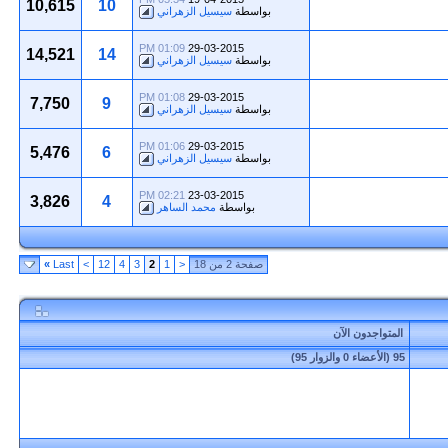
10,615
10
بواسطة
سيسيل الزهراني
01:09 PM
29-03-2015
14,521
14
بواسطة
سيسيل الزهراني
01:08 PM
29-03-2015
7,750
9
بواسطة
سيسيل الزهراني
01:06 PM
29-03-2015
5,476
6
بواسطة
سيسيل الزهراني
02:21 PM
23-03-2015
3,826
4
بواسطة
محمد الساهر
صفحة 2 من 18
<
1
2
3
4
12
>
Last
»
المتواجدون الآن
95 (الأعضاء 0 والزوار 95)