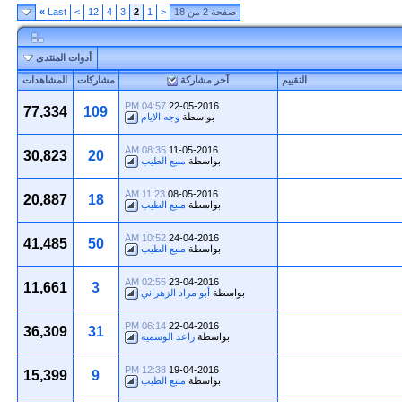
صفحة 2 من 18
<
1
2
3
4
12
>
Last
»
أدوات المنتدى
التقييم
آخر مشاركة
مشاركات
المشاهدات
04:57 PM
22-05-2016
77,334
109
بواسطة
وجه الايام
08:35 AM
11-05-2016
30,823
20
بواسطة
منبع الطيب
11:23 AM
08-05-2016
20,887
18
بواسطة
منبع الطيب
10:52 AM
24-04-2016
41,485
50
بواسطة
منبع الطيب
02:55 AM
23-04-2016
11,661
3
بواسطة
أبو مراد الزهراني
06:14 PM
22-04-2016
36,309
31
بواسطة
راعد الوسميه
12:38 PM
19-04-2016
15,399
9
بواسطة
منبع الطيب