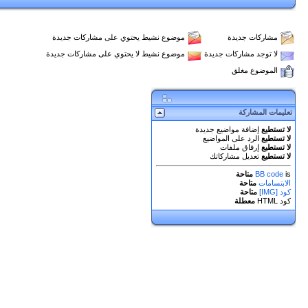
مشاركات جديدة
موضوع نشيط يحتوي على مشاركات جديدة
لا توجد مشاركات جديدة
موضوع نشيط لا يحتوي على مشاركات جديدة
الموضوع مغلق
تعليمات المشاركة
لا تستطيع
إضافة مواضيع جديدة
لا تستطيع
الرد على المواضيع
لا تستطيع
إرفاق ملفات
لا تستطيع
تعديل مشاركاتك
is
BB code
متاحة
الابتسامات
متاحة
كود [IMG]
متاحة
كود HTML
معطلة