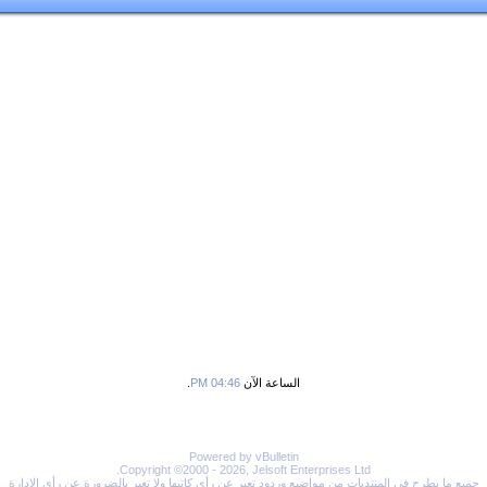
الساعة الآن
04:46 PM
.
Powered by vBulletin
Copyright ©2000 - 2026, Jelsoft Enterprises Ltd.
جميع ما يطرح في المنتديات من مواضيع وردود تعبر عن رأي كاتبها ولا تعبر بالضرورة عن رأي الإدارة