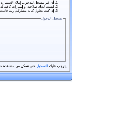
أن غير مسجل للدخول. إملاء الاستمارة
ليست لديك صلاحية أو إمتيازات كافية 
إذا كنت تحاول كتابة مشاركة, ربما قامت 
تسجيل الدخول
يتوجب عليك
التسجيل
حتى تتمكن من مشاهدة هذ