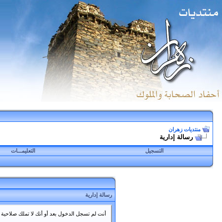
منتديات زهران
رسالة إدارية
التسجيل
التعليمـــات
رسالة إدارية
أنت لم تسجل الدخول بعد أو أنك لا تملك صلاحية ل