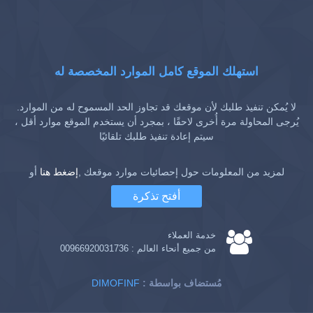
استهلك الموقع كامل الموارد المخصصة له
لا يُمكن تنفيذ طلبك لأن موقعك قد تجاوز الحد المسموح له من الموارد.
يُرجى المحاولة مرة أُخرى لاحقًا ، بمجرد أن يستخدم الموقع موارد أقل ،
سيتم إعادة تنفيذ طلبك تلقائيًا
لمزيد من المعلومات حول إحصائيات موارد موقعك ,
إضغط هنا
أو
أفتح تذكرة
خدمة العملاء
من جميع أنحاء العالم :
00966920031736
: مُستضاف بواسطة
DIMOFINF