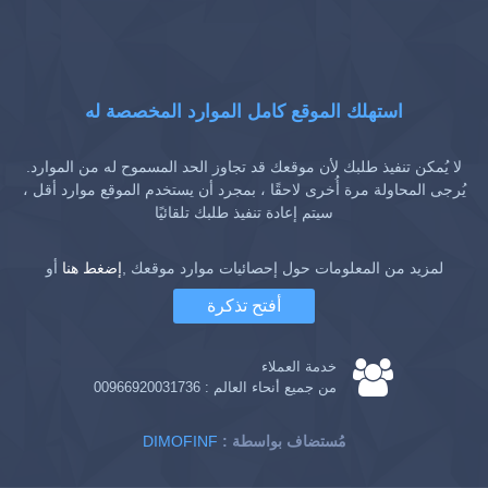
استهلك الموقع كامل الموارد المخصصة له
لا يُمكن تنفيذ طلبك لأن موقعك قد تجاوز الحد المسموح له من الموارد.
يُرجى المحاولة مرة أُخرى لاحقًا ، بمجرد أن يستخدم الموقع موارد أقل ،
سيتم إعادة تنفيذ طلبك تلقائيًا
لمزيد من المعلومات حول إحصائيات موارد موقعك ,
إضغط هنا
أو
أفتح تذكرة
خدمة العملاء
من جميع أنحاء العالم :
00966920031736
: مُستضاف بواسطة
DIMOFINF