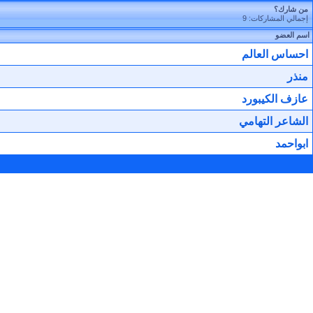
من شارك؟
إجمالي المشاركات: 9
اسم العضو
احساس العالم
منذر
عازف الكيبورد
الشاعر التهامي
ابواحمد