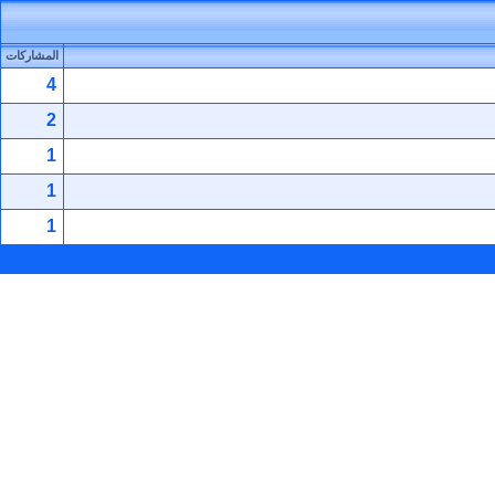
المشاركات
4
2
1
1
1