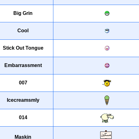
Big Grin
Cool
Stick Out Tongue
Embarrassment
007
Icecreamsmly
014
Maskin