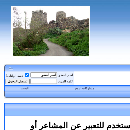
اسم العضو
حفظ البيانات؟
كلمة المرور
مشاركات اليوم
البحث
خدم للتعبير عن المشاعر أو