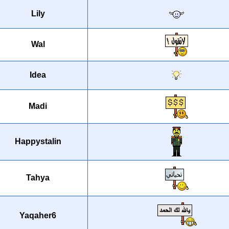
Lily
Wal
Idea
Madi
Happystalin
Tahya
Yaqaher6