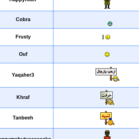
Cobra
Frusty
Ouf
Yaqaher3
Khraf
Tanbeeh