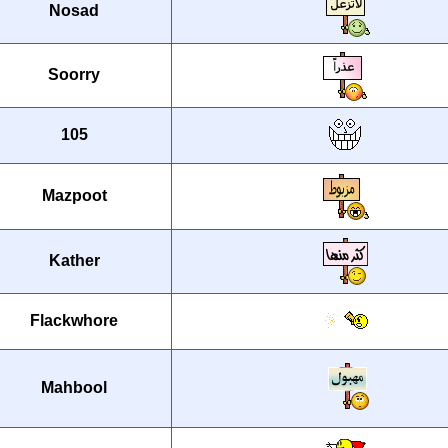
Nosad
Soorry
105
Mazpoot
Kather
Flackwhore
Mahbool