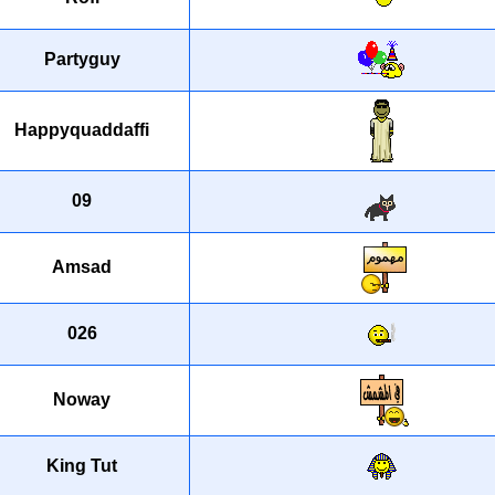
Partyguy
Happyquaddaffi
09
Amsad
026
Noway
King Tut