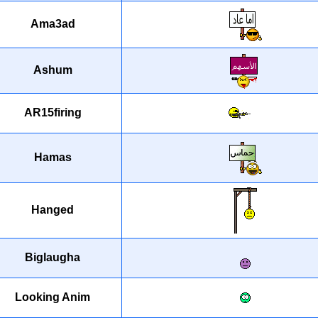
Ama3ad
Ashum
AR15firing
Hamas
Hanged
Biglaugha
Looking Anim