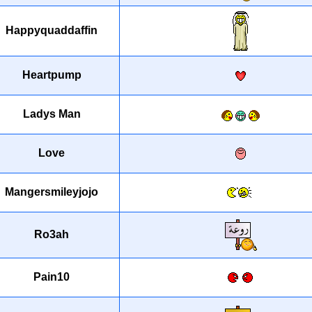
Happyquaddaffin
Heartpump
Ladys Man
Love
Mangersmileyjojo
Ro3ah
Pain10