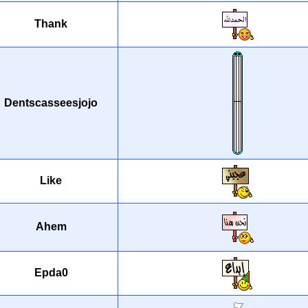
Thank
Dentscasseesjojo
Like
Ahem
Epda0