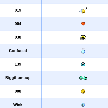
019
004
038
Confused
139
Biggthumpup
008
Wink