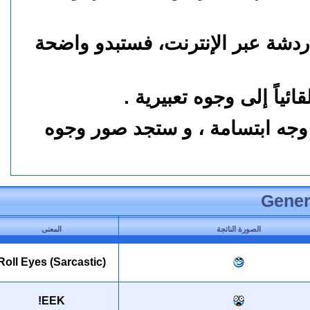
دشة عبر الإنترنت، فستبدو واضحة
ً إلى وجوه تعبيرية .
جه ابتسامة ، و ستجد صور وجوه
Gen
الصورة الناتجة
المعنى
Roll Eyes (Sarcastic)
EEK!