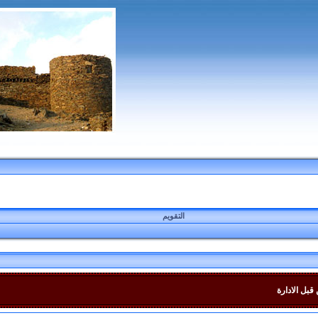
التقويم
قبل الادارة