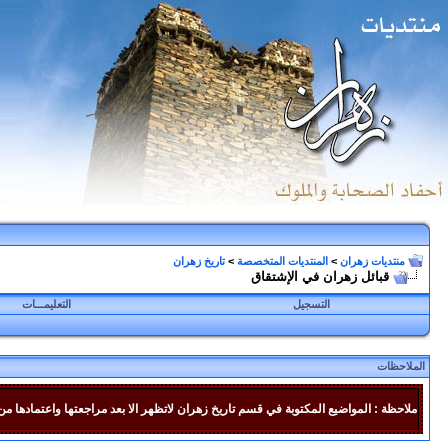
منتديات زهران
>
المنتديات المتخصصة
>
تاريخ زهران
قبائل زهران في الإشتقاق
التسجيل
التعليمـــات
الملاحظات
ملاحظة : المواضيع المكتوبة في قسم تاريخ زهران لاتظهر الا بعد مراجعتها واعتمادها من 