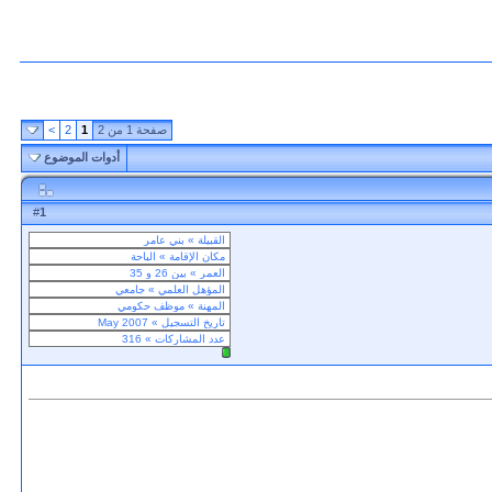
صفحة 1 من 2
1
2
>
أدوات الموضوع
1
#