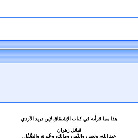
هذا مما قرأته في كتاب الإشتقاق لإبن دريد الأزدي
قبائل زهران
عبد الله، ونصر، والنَّمر، ومالك، وعُبرة، والصُّقْل.