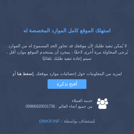
استهلك الموقع كامل الموارد المخصصة له
لا يُمكن تنفيذ طلبك لأن موقعك قد تجاوز الحد المسموح له من الموارد.
يُرجى المحاولة مرة أُخرى لاحقًا ، بمجرد أن يستخدم الموقع موارد أقل ،
سيتم إعادة تنفيذ طلبك تلقائيًا
لمزيد من المعلومات حول إحصائيات موارد موقعك ,
إضغط هنا
أو
أفتح تذكرة
خدمة العملاء
من جميع أنحاء العالم :
00966920031736
: مُستضاف بواسطة
DIMOFINF