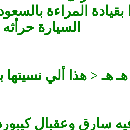
بقيادة المراءة بالسعو
السيارة حرأثه 
هـ هـ < هذا ألي نسيتها 
يه سارق وعقبال كيبورد 