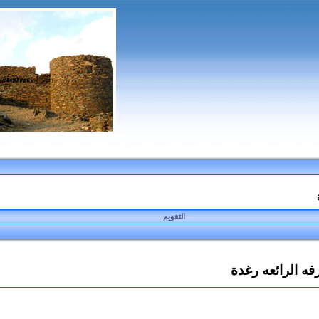
التقويم
ه الرائعه رغدة