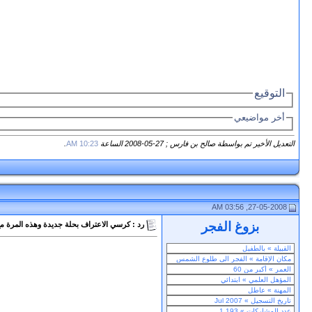
التوقيع
أخر مواضيعي
التعديل الأخير تم بواسطة صالح بن فارس ; 27-05-2008 الساعة
10:23 AM
.
27-05-2008, 03:56 AM
بزوغ الفجر
رد : كرسي الاعتراف بحلة جديدة وهذه المرة مع