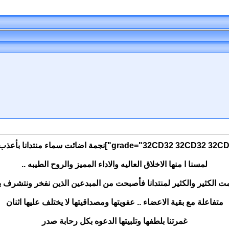
لمسنا ا منها الاخلاق العاليه والاداء المميز والروح الطيبه ..
ت الكثير والكثير لمنتدانا فأصبحت من المبدعين الذين نفخر ونتشرف ب
متفاعلة مع بقية الاعضاء .. عفويتها ومصداقيتها لا يختلف عليها اثنان
غمرتنا بلطفها وتلبيتها الدعوه بكل رحابة صدر