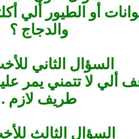
انات أو الطيور ألي أكل
والدجاج ؟
السؤال الثاني للأخ
ف ألي لا تتمني يمر علي
طريف لازم .
السؤال الثالث للأخ