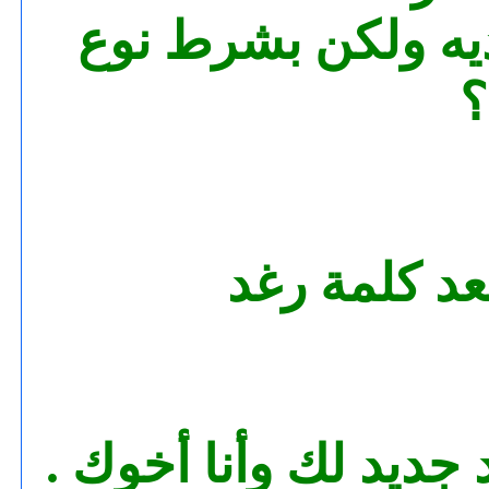
ديه ولكن بشرط نوع
؟
بعد كلمة رغد
جديد لك وأنا أخوك .