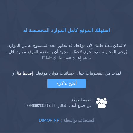
استهلك الموقع كامل الموارد المخصصة له
لا يُمكن تنفيذ طلبك لأن موقعك قد تجاوز الحد المسموح له من الموارد.
يُرجى المحاولة مرة أُخرى لاحقًا ، بمجرد أن يستخدم الموقع موارد أقل ،
سيتم إعادة تنفيذ طلبك تلقائيًا
لمزيد من المعلومات حول إحصائيات موارد موقعك ,
إضغط هنا
أو
أفتح تذكرة
خدمة العملاء
من جميع أنحاء العالم :
00966920031736
: مُستضاف بواسطة
DIMOFINF