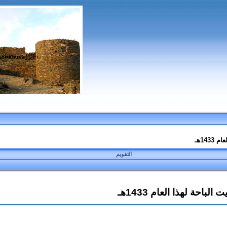
التقويم