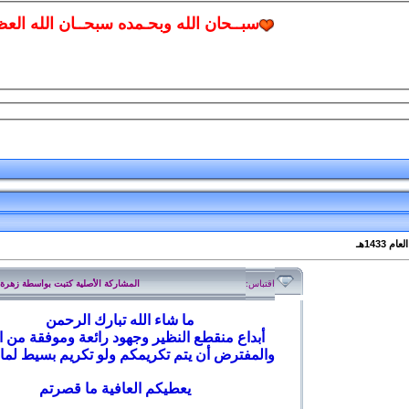
سبــحان الله وبحـمده سبحــان الله الع
اقتباس:
المشاركة الأصلية كتبت بواسطة زهرة
ما شاء الله تبارك الرحمن
أبداع منقطع النظير وجهود رائعة وموفقة من ا
والمفترض أن يتم تكريمكم ولو تكريم بسيط لما 
يعطيكم العافية ما قصرتم