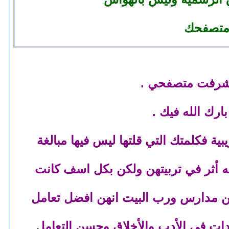
 شرفت متصفحي .
ارك الله فيك .
ة فكلمتك التي قلتها ليس فيها مبالغة
يه أثر في تربيتهن ولكن بكل اسف كانت
خلن مدارس ورب البيت انهن افضل تعامل
ت في الأدب والأخلاق وحسن التعامل