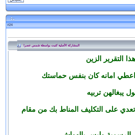
24
#
المشاركة الأصلية كتبت بواسطة شمس عصرا
ا التقرير الزين
ن اعطي امانه كان بنفس حماستك
تعدي على التكليف المناط بك من مقام
ق الرسمية وليس بالهواش