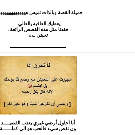
جميلة القصة وبالذات تميس ههههههههههههه
يعطيك العافية يالغالي .
فقدنا مثل هذه القصص الرائعة .
تحيتي ..،،،
ـــــــــــــــــــــــــــــــــــــ
أنا آحاول أرضي غيري بعذب القصيــــد
ون نقص شيء فالحب هو الي كملــــــة