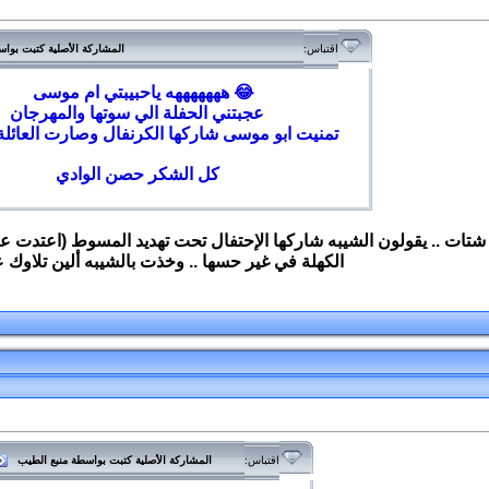
اقتباس:
المشاركة الأصلية كتبت بوا
هههههههه ياحبيبتي ام موسى 😂
عجبتني الحفلة الي سوتها والمهرجان
تمنيت ابو موسى شاركها الكرنفال وصارت العائلة 
كل الشكر حصن الوادي
ا شتات .. يقولون الشيبه شاركها الإحتفال تحت تهديد المسوط (اعتدت 
الكهلة في غير حسها .. وخذت بالشيبه ألين تلاوك ع
اقتباس:
المشاركة الأصلية كتبت بواسطة منبع الطيب