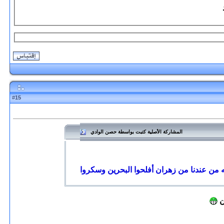
15
#
المشاركة الأصلية كتبت بواسطة حصن الوادي
ن