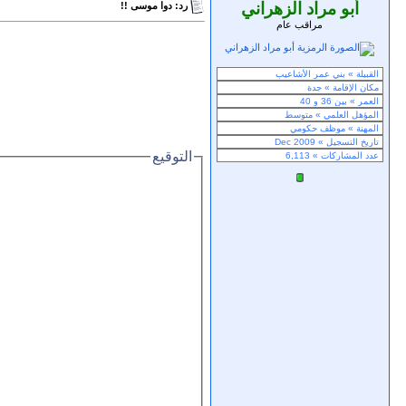
أبو مراد الزهراني
رد: دوا موسى !!
مراقب عام
التوقيع