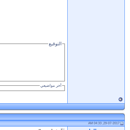
التوقيع
أخر مواضيعي
29-07-2017, 04:33 AM