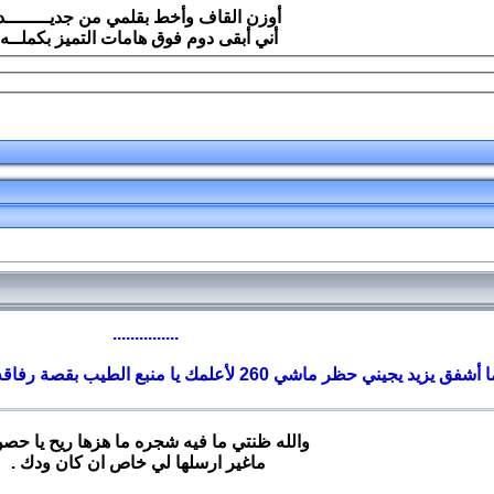
أوزن القاف وأخط بقلمي من جديــــــــد
أني أبقى دوم فوق هامات التميز بكملــه
...............
والله ظنتي ما فيه شجره ما هزها ريح يا حص
ماغير ارسلها لي خاص ان كان ودك .