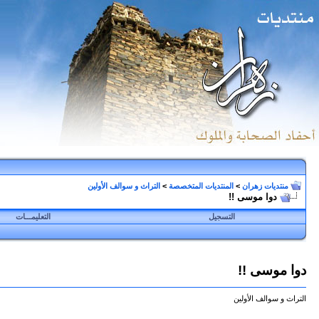
منتديات زهران
>
المنتديات المتخصصة
>
التراث و سوالف الأولين
دوا موسى !!
التسجيل
التعليمـــات
دوا موسى !!
التراث و سوالف الأولين