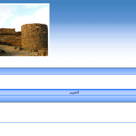
التقويم