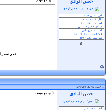
حصن الوادي
رد: دوا موسى !!
نعم نعم ي
29-07-2017, 04:35 AM
حصن الوادي
رد: دوا موسى !!