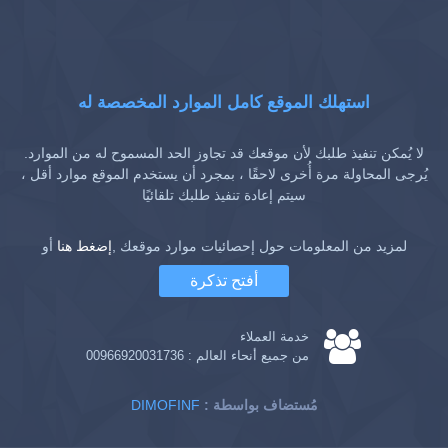
استهلك الموقع كامل الموارد المخصصة له
لا يُمكن تنفيذ طلبك لأن موقعك قد تجاوز الحد المسموح له من الموارد.
يُرجى المحاولة مرة أُخرى لاحقًا ، بمجرد أن يستخدم الموقع موارد أقل ،
سيتم إعادة تنفيذ طلبك تلقائيًا
لمزيد من المعلومات حول إحصائيات موارد موقعك ,
إضغط هنا
أو
أفتح تذكرة
خدمة العملاء
من جميع أنحاء العالم :
00966920031736
: مُستضاف بواسطة
DIMOFINF