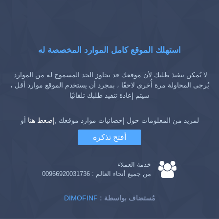
استهلك الموقع كامل الموارد المخصصة له
لا يُمكن تنفيذ طلبك لأن موقعك قد تجاوز الحد المسموح له من الموارد.
يُرجى المحاولة مرة أُخرى لاحقًا ، بمجرد أن يستخدم الموقع موارد أقل ،
سيتم إعادة تنفيذ طلبك تلقائيًا
لمزيد من المعلومات حول إحصائيات موارد موقعك ,
إضغط هنا
أو
أفتح تذكرة
خدمة العملاء
من جميع أنحاء العالم :
00966920031736
: مُستضاف بواسطة
DIMOFINF