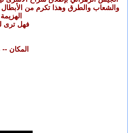
والشعاب والطرق وهذا تكرم من الأبطال أن
الهزيمة
فهل ترى ل
المكان --