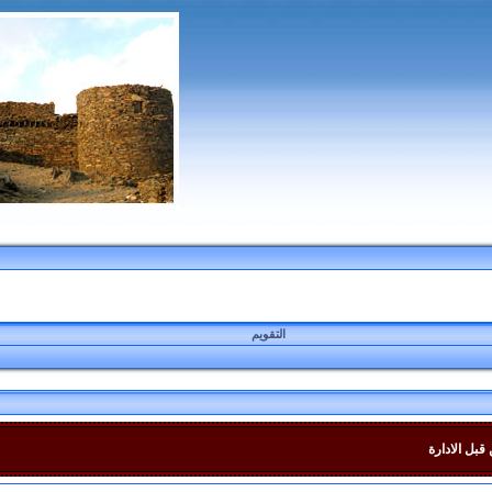
التقويم
قبل الادارة