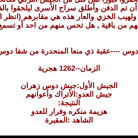
 تم الدفن وأطلق سراح الأسرى ليلحقوا بالفلو
 ولهيب الخزي والعار هذه هي مقابرهم (انظر ا
هم من باقية , هل تحس منهم من احد أو تسمع 
 دوس ----عقبة ذي منعا المنحدرة من شفا دوس
الزمان--1262 هجرية
الجيش الأول:جيش دوس زهران
جيش العدو:الأتراك وأعوانهم
النتيجة:
هزيمة منكره وفرار للعدو
الشاهد :المقبرة