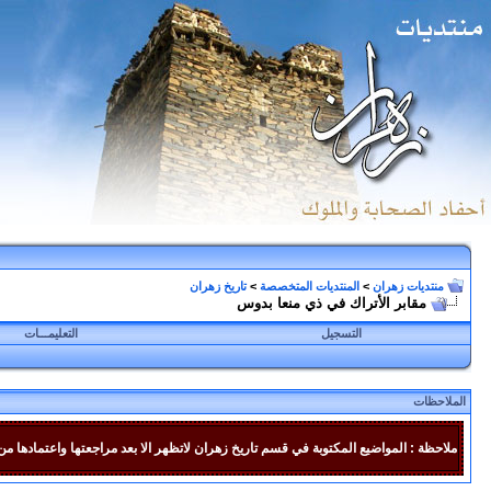
منتديات زهران
>
المنتديات المتخصصة
>
تاريخ زهران
مقابر الأتراك في ذي منعا بدوس
التسجيل
التعليمـــات
الملاحظات
ملاحظة : المواضيع المكتوبة في قسم تاريخ زهران لاتظهر الا بعد مراجعتها واعتمادها من 