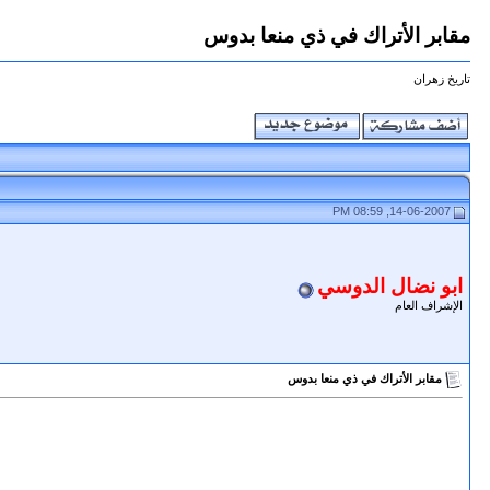
مقابر الأتراك في ذي منعا بدوس
تاريخ زهران
14-06-2007, 08:59 PM
ابو نضال الدوسي
الإشراف العام
مقابر الأتراك في ذي منعا بدوس