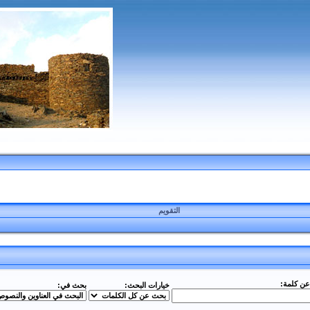
التقويم
ن كلمة:
خيارات البحث:
بحث في: