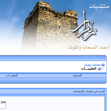
منتديات زهران
التعليمـــات
التسجيل
التعليمـــات
البحث في تعليمات الإستخدام
بحث ع