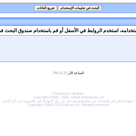
ستخدامه، استخدم الروابط في الأسفل أو قم باستخدام صندوق البحث في
الساعة الآن
12:23 PM
.
Powered by vBulletin
Copyright ©2000 - 2026, Jelsoft Enterprises Ltd.
جميع ما يطرح في المنتديات من مواضيع وردود تعبر عن رأي كاتبها ولا تعبر بالضرورة عن رأي الإدارة
Copyright © 2006-2016 Zahran.org - All rights reserved