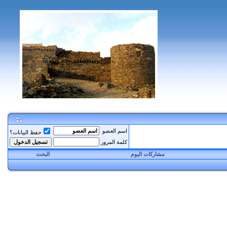
اسم العضو
حفظ البيانات؟
كلمة المرور
مشاركات اليوم
البحث