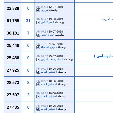
09:33 AM
12-07-2019
23,838
0
بواسطة
هريري
الأخيرة
)
13-06-2019
05:27 AM
61,755
31
بواسطة
العدو111ني
07:58 AM
30-07-2018
30,181
7
بواسطة
جمرة غضى
11:57 PM
25-07-2018
25,446
0
بواسطة
فارس الضحياء
 ابوسامي )
07:07 AM
25-07-2018
25,488
0
بواسطة
الشاعر/سعد القرني
07:24 PM
10-06-2018
27,925
8
بواسطة
احساس العالم
07:22 PM
10-06-2018
28,573
8
بواسطة
احساس العالم
07:20 PM
10-06-2018
27,507
3
بواسطة
احساس العالم
07:18 PM
10-06-2018
27,435
6
بواسطة
احساس العالم