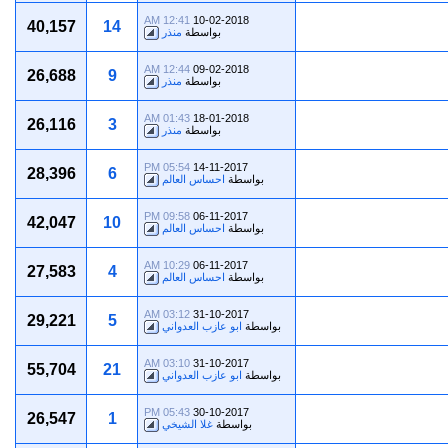
12:41 AM
10-02-2018
40,157
14
بواسطة
منذر
12:44 AM
09-02-2018
26,688
9
بواسطة
منذر
01:43 AM
18-01-2018
26,116
3
بواسطة
منذر
05:54 PM
14-11-2017
28,396
6
بواسطة
احساس العالم
09:58 PM
06-11-2017
42,047
10
بواسطة
احساس العالم
10:29 AM
06-11-2017
27,583
4
بواسطة
احساس العالم
03:12 AM
31-10-2017
29,221
5
بواسطة
ابو عازب العدواني
03:10 AM
31-10-2017
55,704
21
بواسطة
ابو عازب العدواني
05:43 PM
30-10-2017
26,547
1
بواسطة
غلا الشيخي