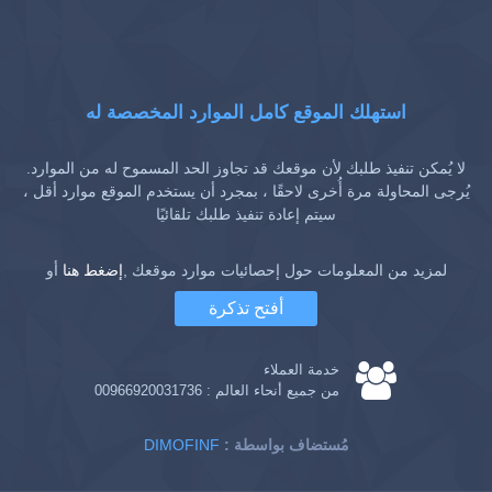
استهلك الموقع كامل الموارد المخصصة له
لا يُمكن تنفيذ طلبك لأن موقعك قد تجاوز الحد المسموح له من الموارد.
يُرجى المحاولة مرة أُخرى لاحقًا ، بمجرد أن يستخدم الموقع موارد أقل ،
سيتم إعادة تنفيذ طلبك تلقائيًا
لمزيد من المعلومات حول إحصائيات موارد موقعك ,
إضغط هنا
أو
أفتح تذكرة
خدمة العملاء
من جميع أنحاء العالم :
00966920031736
: مُستضاف بواسطة
DIMOFINF