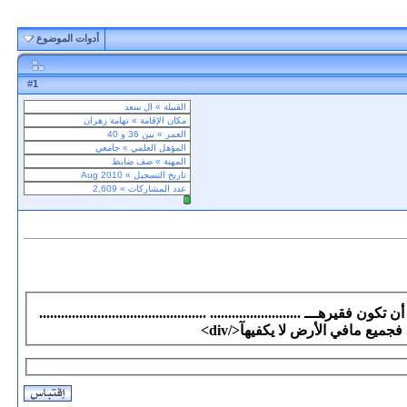
أدوات الموضوع
1
#