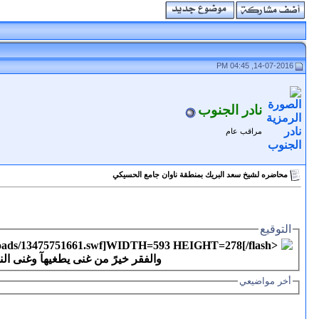
14-07-2016, 04:45 PM
نادر الجنوب
مراقب عام
محاضره لشيخ سعد البريك بمنطقة ناوان جامع الحسيكي
التوقيع
أخر مواضيعي