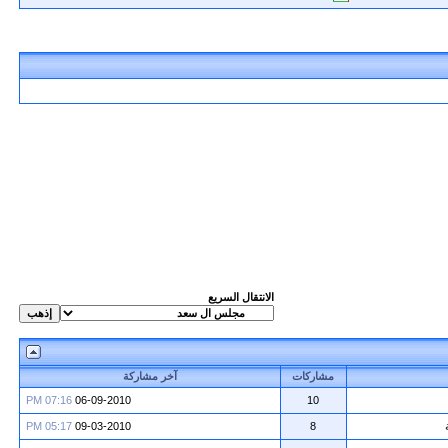
الانتقال السريع
مشاركات
آخر مشاركة
07:16 PM
06-09-2010
10
05:17 PM
09-03-2010
8