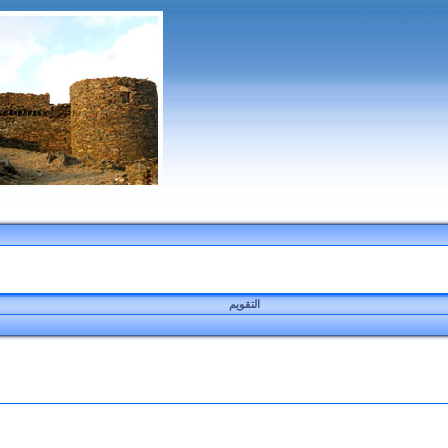
التقويم