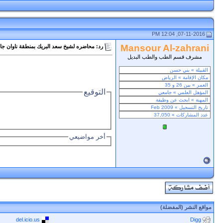
07-11-2016, 12:04 PM
Mansour Al-zahrani
رد: محاضره لشيخ سعد البريك بمنطقة ناوان ج
مشرف قسم الطب والطب البديل
التوقيع
أخر مواضيعي
مواقع النشر (المفضلة)
del.icio.us
Digg