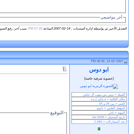
أخر مواضيعي
التعديل الأخير تم بواسطة إدارة المنتديات ; 14-02-2007 الساعة
07:29 PM
. سبب آخر: رفع الصو
14-02-2007, 08:46 PM
ابو دوس
[عضوية شرفية خاصة]
التوقيع