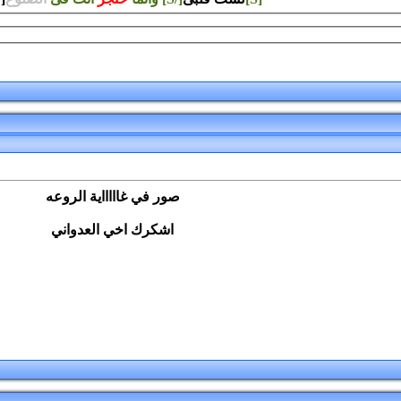
صور في غاااااية الروعه
اشكرك اخي العدواني