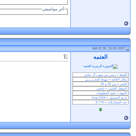
أخر مواضيعي
15-02-2007, 01:30 AM
العتمه