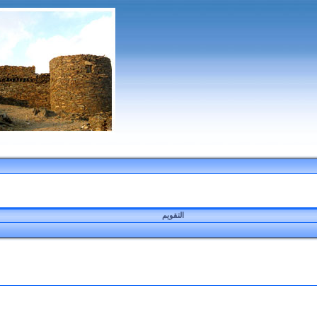
التقويم