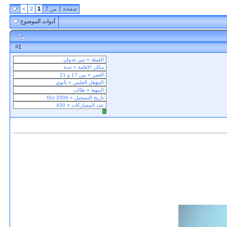
صفحة 1 من 2
1
2
>
أدوات الموضوع
1
#