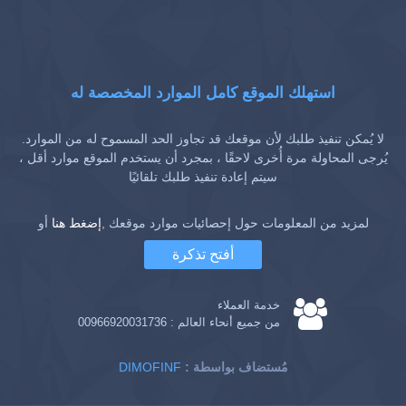
استهلك الموقع كامل الموارد المخصصة له
لا يُمكن تنفيذ طلبك لأن موقعك قد تجاوز الحد المسموح له من الموارد.
يُرجى المحاولة مرة أُخرى لاحقًا ، بمجرد أن يستخدم الموقع موارد أقل ،
سيتم إعادة تنفيذ طلبك تلقائيًا
لمزيد من المعلومات حول إحصائيات موارد موقعك ,
إضغط هنا
أو
أفتح تذكرة
خدمة العملاء
من جميع أنحاء العالم :
00966920031736
: مُستضاف بواسطة
DIMOFINF