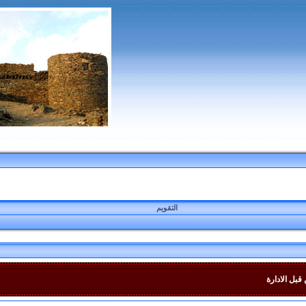
التقويم
قبل الادارة