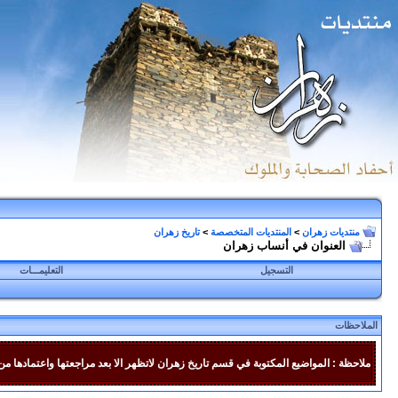
منتديات زهران
>
المنتديات المتخصصة
>
تاريخ زهران
العنوان في أنساب زهران
التسجيل
التعليمـــات
الملاحظات
ملاحظة : المواضيع المكتوبة في قسم تاريخ زهران لاتظهر الا بعد مراجعتها واعتمادها من 