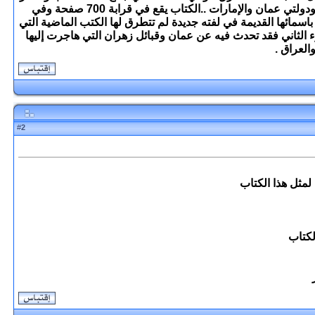
الى اكثر من بلد لاتمام مشروع الكتاب ..هذا وقد تم توزيع الكتاب على بعض المكتبات في مناطق مختلفة من المملكة العربية السعودية ودولتي عمان والإمارات ..الكتاب يقع في قرابة 700 صفحة وفي
اسمائها القديمة في لفته جديدة لم تتطرق لها الكتب الماضية التي
ء الثاني فقد تحدث فيه عن عمان وقبائل زهران التي هاجرت إليها
العراق .
2
#
لمثل هذا الكتاب
لكتاب