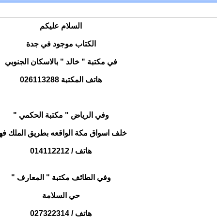
السلام عليكم
الكتاب موجود في جدة
في مكتبة " خالد " بالاسكان الجنوبي
هاتف المكتبة 026113288
وفي الرياض " مكتبة الحكمي "
خلف اسواق مكة الواقعه بطريق الملك فه
هاتف / 014112212
وفي الطائف مكتبة " المعارف "
حي السلامة
هاتف / 027322314