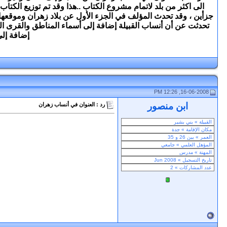
جزأين ، وقد تحدث المؤلف في الجزء الأول عن بلاد زهران وموقعها و
تحدثت عن أن أنساب القبيلة إضافة إلى أسماء المناطق والقرى الت
إضافة إلى
16-06-2008, 12:26 PM
ابن منصور
رد : العنوان في أنساب زهران