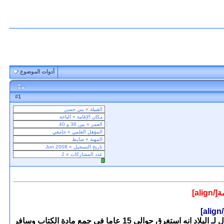
أدوات الموضوع
1
#
صدر كتاب العنوان في أنساب زهران من الحجاز إلى عمان وغيرهما من البلدان للمؤلف الاستاذ أحمد بن علي بن أحمد الزهراني ، والذي قال لـ البلاد انه استغرق حوالي 15 عاما في جمع مادة الكتاب وسافر