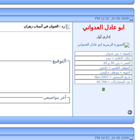
16-06-2008, 12:32 PM
ابو عادل العدواني
رد : العنوان في أنساب زهران
إداري أول
التوقيع
أخر مواضيعي
16-06-2008, 04:52 PM