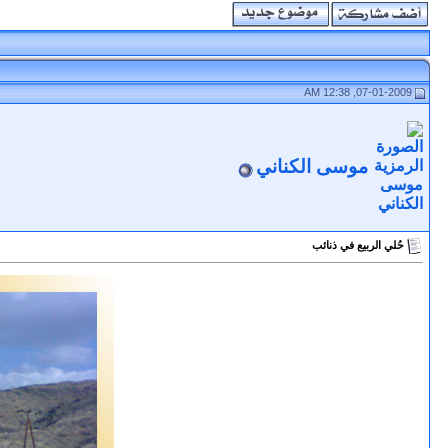
07-01-2009, 12:38 AM
موسى الكناني
حُلي الربيع في ذنائب