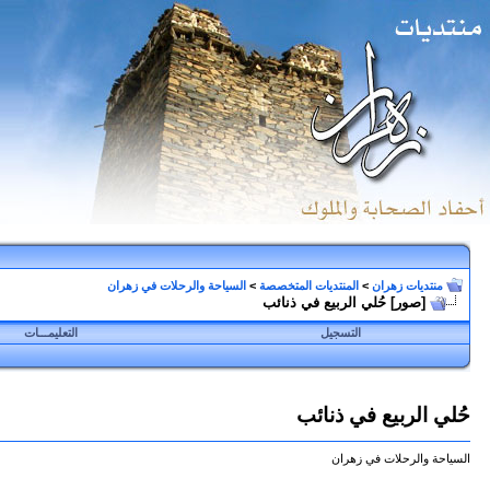
منتديات زهران
>
المنتديات المتخصصة
>
السياحة والرحلات في زهران
[صور]
حُلي الربيع في ذنائب
التسجيل
التعليمـــات
حُلي الربيع في ذنائب
السياحة والرحلات في زهران