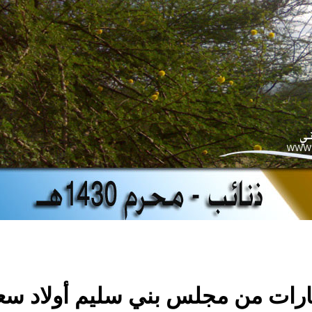
رات من مجلس بني سليم أولاد س