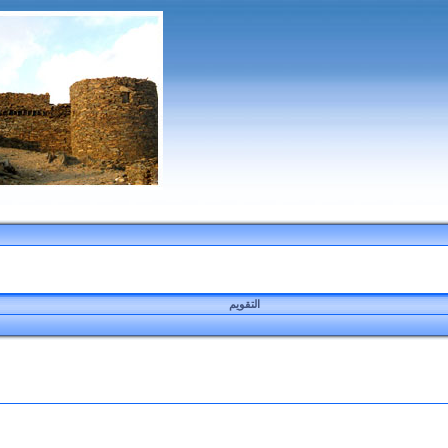
التقويم