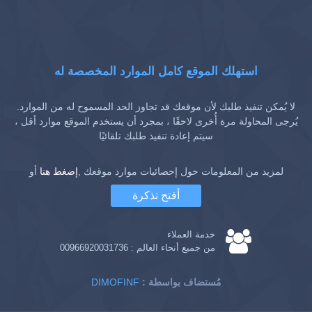
استهلك الموقع كامل الموارد المخصصة له
لا يُمكن تنفيذ طلبك لأن موقعك قد تجاوز الحد المسموح له من الموارد.
يُرجى المحاولة مرة أُخرى لاحقًا ، بمجرد أن يستخدم الموقع موارد أقل ،
سيتم إعادة تنفيذ طلبك تلقائيًا
لمزيد من المعلومات حول إحصائيات موارد موقعك ,
إضغط هنا
أو
أفتح تذكرة
خدمة العملاء
من جميع أنحاء العالم :
00966920031736
: مُستضاف بواسطة
DIMOFINF