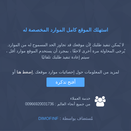
استهلك الموقع كامل الموارد المخصصة له
لا يُمكن تنفيذ طلبك لأن موقعك قد تجاوز الحد المسموح له من الموارد.
يُرجى المحاولة مرة أُخرى لاحقًا ، بمجرد أن يستخدم الموقع موارد أقل ،
سيتم إعادة تنفيذ طلبك تلقائيًا
لمزيد من المعلومات حول إحصائيات موارد موقعك ,
إضغط هنا
أو
أفتح تذكرة
خدمة العملاء
من جميع أنحاء العالم :
00966920031736
: مُستضاف بواسطة
DIMOFINF