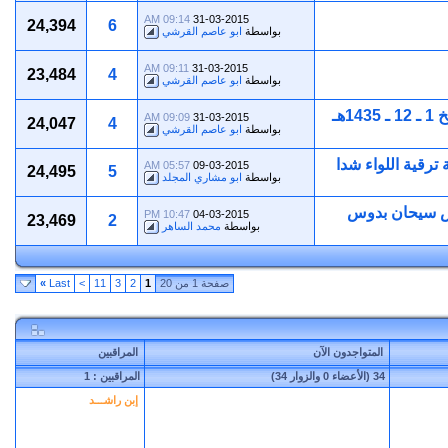
09:14 AM
31-03-2015
24,394
6
بواسطة
ابو عاصم القرشي
09:11 AM
31-03-2015
23,484
4
بواسطة
ابو عاصم القرشي
09:09 AM
31-03-2015
24,047
4
بواسطة
ابو عاصم القرشي
 ترقية اللواء شدا
05:57 AM
09-03-2015
24,495
5
بواسطة
ابو مشاري المجلد
يش سيحان بدوس
10:47 PM
04-03-2015
23,469
2
بواسطة
محمد الساهر
صفحة 1 من 20
1
2
3
11
>
Last
»
المتواجدون الآن
المراقبين
34 (الأعضاء 0 والزوار 34)
المراقبين : 1
إبن راشـــد