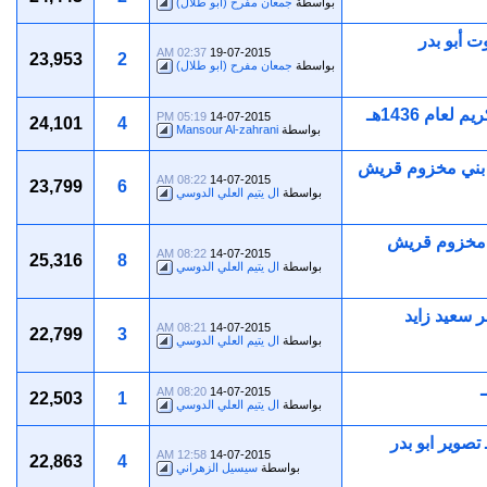
بواسطة
جمعان مفرح (ابو طلال)
 أبو بدر
02:37 AM
19-07-2015
23,953
2
بواسطة
جمعان مفرح (ابو طلال)
ام 1436هـ
05:19 PM
14-07-2015
24,101
4
بواسطة
Mansour Al-zahrani
 لعام1436هـ المقام بمركز بني مخزوم قريش
08:22 AM
14-07-2015
23,799
6
بواسطة
ال يتيم العلي الدوسي
ابع لعام 1436هـ بمركز بني مخزوم قريش
08:22 AM
14-07-2015
25,316
8
بواسطة
ال يتيم العلي الدوسي
سعيد زايد
08:21 AM
14-07-2015
22,799
3
بواسطة
ال يتيم العلي الدوسي
08:20 AM
14-07-2015
22,503
1
بواسطة
ال يتيم العلي الدوسي
تامي لملتقى الأحبة الصيفي الرابع في 21 ـ 9 ـ 1436هـ تصوير ابو بدر
12:58 AM
14-07-2015
22,863
4
بواسطة
سيسيل الزهراني