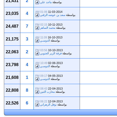
21,431
2
بواسطة
ماجد علي
01:06 AM
11-03-2014
23,035
4
بواسطة
سعد بن عوضه الزقني
02:15 PM
10-11-2013
24,487
7
بواسطة
محمد الساهر
11:09 AM
16-10-2013
21,175
3
بواسطة
الدوسـي
03:56 PM
10-10-2013
22,063
2
بواسطة
فرقة الزير الجنوبي
10:49 AM
02-06-2013
23,798
4
بواسطة
الدوسـي
09:17 PM
04-05-2013
21,608
1
بواسطة
الدوسـي
08:43 PM
22-04-2013
22,808
8
بواسطة
محارب التنين
06:22 PM
12-04-2013
22,526
6
بواسطة
نوفل الزهراني