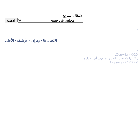
الانتقال السريع
.
الاتصال بنا
-
زهران
-
الأرشيف
-
الأعلى
P
Copyright ©200
تبها ولا تعبر بالضرورة عن رأي الإدارة
Copyright © 2006-2