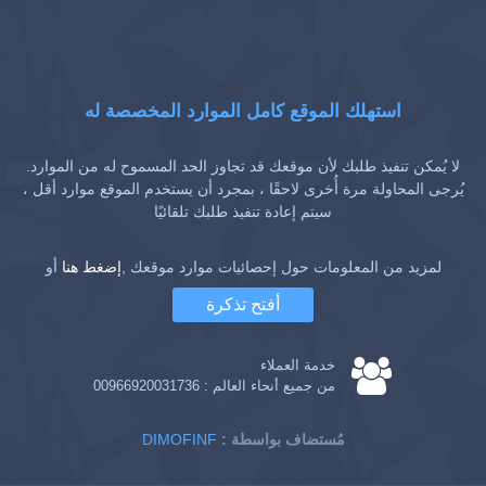
استهلك الموقع كامل الموارد المخصصة له
لا يُمكن تنفيذ طلبك لأن موقعك قد تجاوز الحد المسموح له من الموارد.
يُرجى المحاولة مرة أُخرى لاحقًا ، بمجرد أن يستخدم الموقع موارد أقل ،
سيتم إعادة تنفيذ طلبك تلقائيًا
لمزيد من المعلومات حول إحصائيات موارد موقعك ,
إضغط هنا
أو
أفتح تذكرة
خدمة العملاء
من جميع أنحاء العالم :
00966920031736
: مُستضاف بواسطة
DIMOFINF