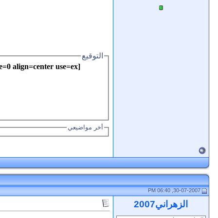
التوقيع
=0 align=center use=ex
أخر مواضيعي
30-07-2007, 06:40 PM
الزهراني2007