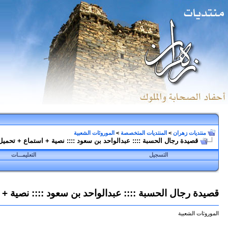
منتديات زهران
>
المنتديات المتخصصة
>
الموروثات الشعبية
قصيدة رجال الحسبة :::: عبدالواحد بن سعود :::: نصية + استماع + تحميل
التسجيل
التعليمـــات
قصيدة رجال الحسبة :::: عبدالواحد بن سعود :::: نصية + 
الموروثات الشعبية