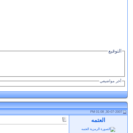
التوقيع
أخر مواضيعي
30-07-2007, 01:08 PM
العتمه