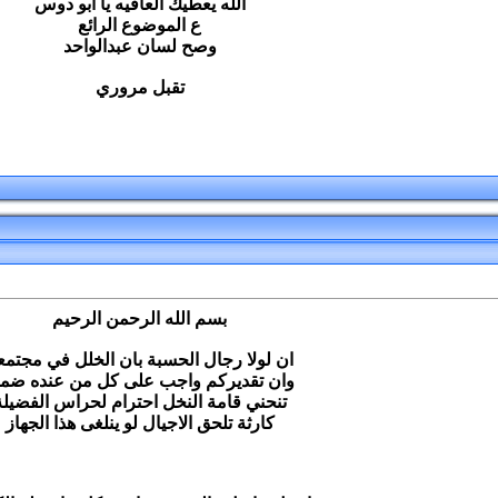
الله يعطيك العافيه يا ابو دوس
ع الموضوع الرائع
وصح لسان عبدالواحد
تقبل مروري
بسم الله الرحمن الرحيم
ان لولا رجال الحسبة بان الخلل في مجتمعن
وان تقديركم واجب على كل من عنده ضمي
تنحني قامة النخل احترام لحراس الفضيلة
كارثة تلحق الاجيال لو ينلغى هذا الجهاز