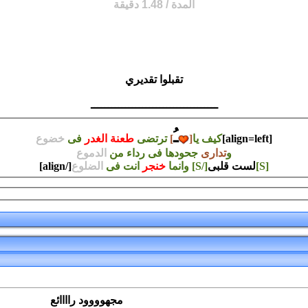
المدة / 1.48 دقيقة
تقبلوا تقديري
ـــــــــــــــــــــــــــــــــــــ
ـُ
[align=left]
كيف يا
[
]
ترتضى
طعنة الغدر
فى
خضوع
و
تدارى
جحودها فى رداء من
الدموع
[S]
لست قلبى
[/S] وانما
خنجر
انت فى
الضلوع
[/align]
مجهوووود راااائع