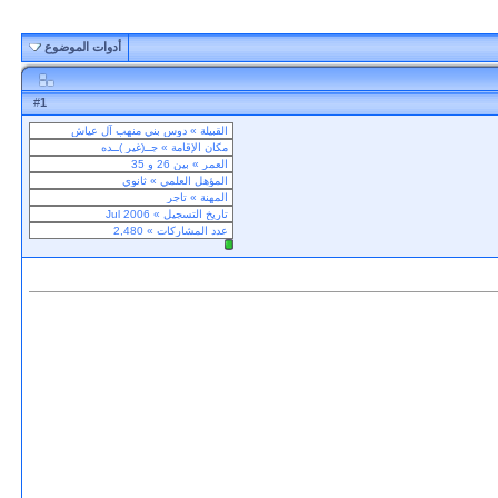
أدوات الموضوع
1
#