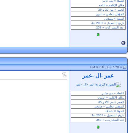
30-07-2007, 09:56 PM
عمر -ال -عمر