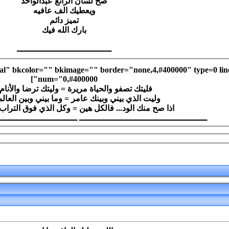
صح لسان الرائع عبدالواحد
ويعطيك الف عافيه
تميز دائم
بارك الله فيك
ـــــــــــــــــــــــــــــــــــــ
al" bkcolor="" bkimage="" border="none,4,#400000" type=0 line
num="0,#400000"]
فليتك تصفو والحياة مريرة = وليتك ترضا والأنام
وليت الذي بيني وبينك عامر = وما بيني وبين العال
اذا صح منك الود... فالكل هين = وكل الذي فوق التراب ترابُ
ــــــــــــــــــــــــــــــــــــــــــــــــــ ــــــــــــــــــــــــــــــــــــــــــــــــــ ــــــــــ