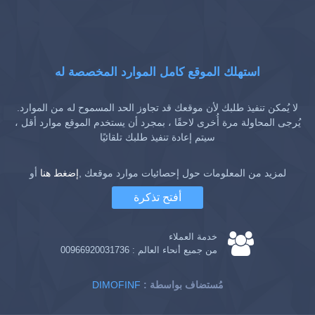
استهلك الموقع كامل الموارد المخصصة له
لا يُمكن تنفيذ طلبك لأن موقعك قد تجاوز الحد المسموح له من الموارد.
يُرجى المحاولة مرة أُخرى لاحقًا ، بمجرد أن يستخدم الموقع موارد أقل ،
سيتم إعادة تنفيذ طلبك تلقائيًا
لمزيد من المعلومات حول إحصائيات موارد موقعك ,
إضغط هنا
أو
أفتح تذكرة
خدمة العملاء
من جميع أنحاء العالم :
00966920031736
: مُستضاف بواسطة
DIMOFINF