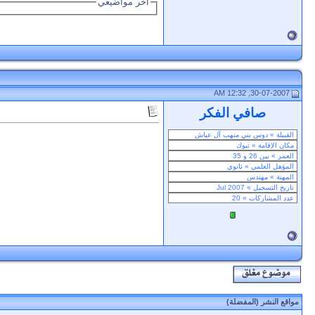
أخر مواضيعي
30-07-2007, 12:32 AM
صافي الفكر
مواقع النشر (المفضلة)