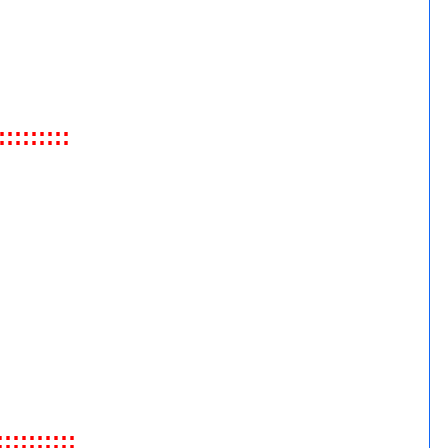
::::::::
:::::::::