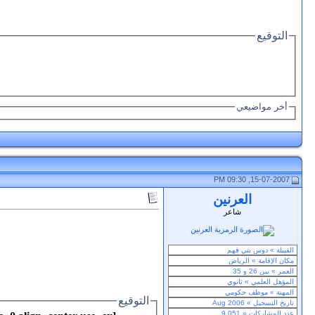
التوقيع
أخر مواضيعي
15-07-2007, 09:30 PM
العرنين
شاعر
التوقيع