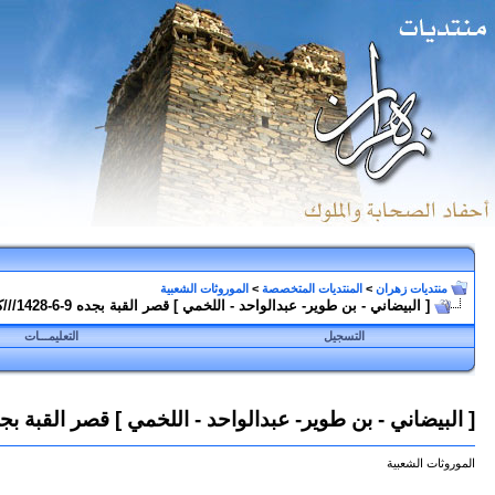
منتديات زهران
>
المنتديات المتخصصة
>
الموروثات الشعبية
[ البيضاني - بن طوير- عبدالواحد - اللخمي ] قصر القبة بجده 9-6-1428///كااامل الحفلة
التسجيل
التعليمـــات
[ البيضاني - بن طوير- عبدالواحد - اللخمي ] قصر القبة بجده 9-6-1428///كااامل ال
الموروثات الشعبية