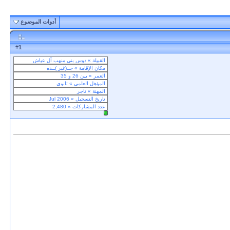
أدوات الموضوع
1
#