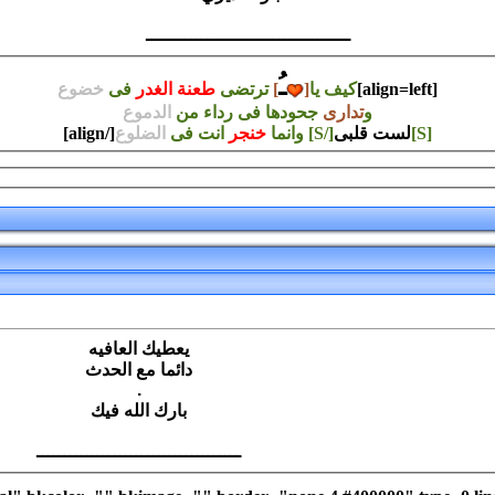
ـــــــــــــــــــــــــــــــــــــ
ـُ
[align=left]
كيف يا
[
]
ترتضى
طعنة الغدر
فى
خضوع
و
تدارى
جحودها فى رداء من
الدموع
[S]
لست قلبى
[/S] وانما
خنجر
انت فى
الضلوع
[/align]
يعطيك العافيه
دائما مع الحدث
.
بارك الله فيك
ـــــــــــــــــــــــــــــــــــــ