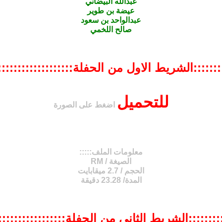
عبدالله البيضاني
عيضة بن طوير
عبدالواحد بن سعود
صالح اللخمي
::::::::الشريط الاول من الحفلة::::::::::::::::::::
للتحميل
اضغط على الصورة
معلومات الملف:::::
الصيغة / RM
الحجم / 2.7 ميقابايت
المدة/ 23.28 دقيقة
:::::::::الشريط الثاني من الحفلة::::::::::::::::::