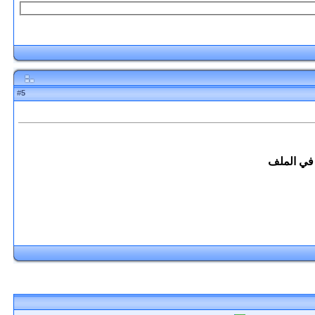
5
#
في الملف