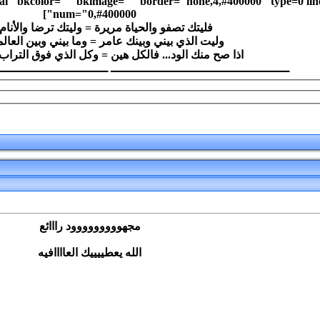
al" bkcolor="" bkimage="" border="none,4,#400000" type=0 line
num="0,#400000"]
فليتك تصفو والحياة مريرة = وليتك ترضا والأنام
وليت الذي بيني وبينك عامر = وما بيني وبين العال
اذا صح منك الود... فالكل هين = وكل الذي فوق التراب ترابُ
ــــــــــــــــــــــــــــــــــــــــــــــــــ ــــــــــــــــــــــــــــــــــــــــــــــــــ ــــــــــ
مجهووووووووود رااائع
الله يعطييييك العاااافيه