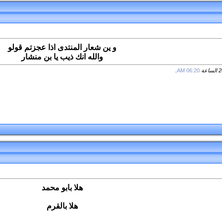
و ين شعار المنتدى اذا عجزتم قولو
والله انك ذيب يا بن منشار
.
06:20 AM
هلا بابو محمد
هلا بالقرم