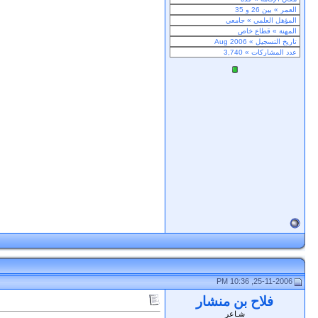
25-11-2006, 10:36 PM
فلاح بن منشار
شـاعر