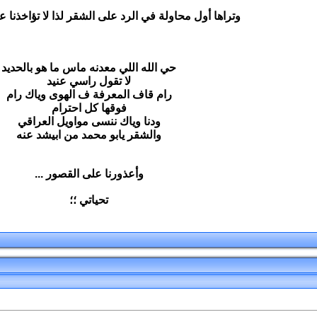
وتراها أول محاولة في الرد على الشقر لذا لا تؤاخذنا عل
حي الله اللي معدنه ماس ما هو بالحديد
لا تقول راسي عنيد
رام قاف المعرفة ف الهوى وياك رام
فوقها كل احترام
ودنا وياك ننسى مواويل العراقي
والشقر يابو محمد من ابيشد عنه
وأعذورنا على القصور ...
تحياتي ؛؛