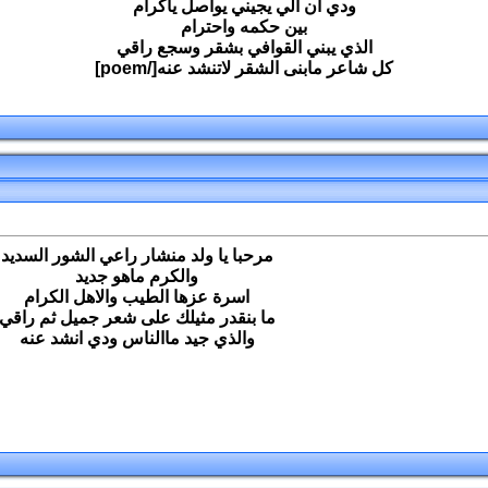
ودي ان الي يجيني يواصل ياكرام
بين حكمه واحترام
الذي يبني القوافي بشقر وسجع راقي
كل شاعر مابنى الشقر لاتنشد عنه[/poem]
مرحبا يا ولد منشار راعي الشور السديد
والكرم ماهو جديد
اسرة عزها الطيب والاهل الكرام
ما بنقدر مثيلك على شعر جميل ثم راقي
والذي جيد ماالناس ودي انشد عنه