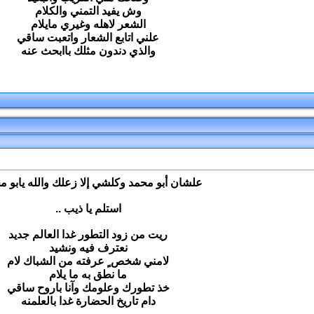
وش يفيد التمني والكلام
الشعر لاهله وغيري مايلام
علني اتابع الشعار واتعبت ساقي
والذي دندون مثلك باابحث عنه
علشان أبو محمد وكلشي إلا زعلك والله يابو مح
استلم يا ذيب ..
ريت من زود التطور غدا العالم جديد
نعترف فيه ونشيد
لامني شخص ٍ عرفته من الشباك لام
ما نطق به ما يلام
خذ تطورك وعلومك وآنا باروح ساقي
دام تاريخ الحضارة غدا بالعلمنه