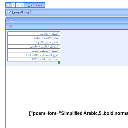
صفحة 1 من 2
1
2
>
أدوات الموضوع
1
#