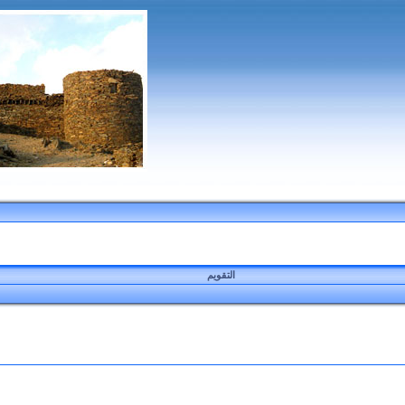
التقويم