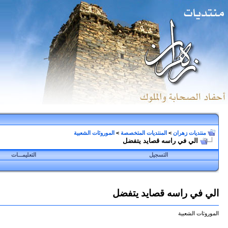
منتديات زهران
>
المنتديات المتخصصة
>
الموروثات الشعبية
الي في راسه قصايد يتفضل
التسجيل
التعليمـــات
الي في راسه قصايد يتفضل
الموروثات الشعبية