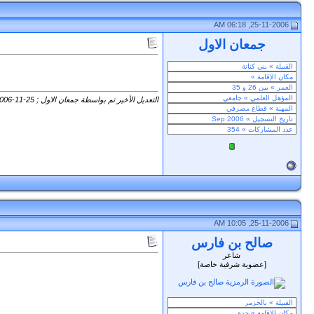
25-11-2006, 06:18 AM
جمعان الاول
التعديل الأخير تم بواسطة جمعان الاول ; 25-11-2006 الساعة
25-11-2006, 10:05 AM
صالح بن فارس
شاعر
[عضوية شرفية خاصة]