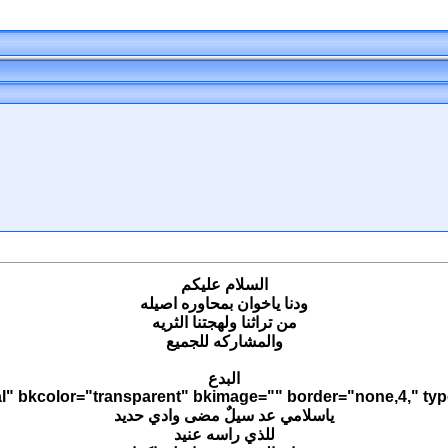
السلام عليكم
ودنا ياخوان بمحاوره اصيله
من تراثنا ولهجتنا الثريه
والمشاركه للجميع
البدع
ياسلامي عد سيلٌ مضى وادي حديد
للذي راسه عنيد